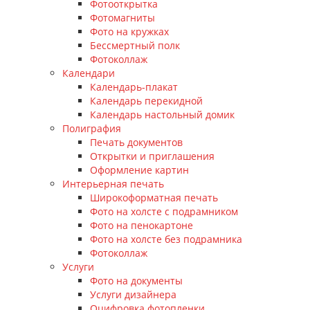
Фотооткрытка
Фотомагниты
Фото на кружках
Бессмертный полк
Фотоколлаж
Календари
Календарь-плакат
Календарь перекидной
Календарь настольный домик
Полиграфия
Печать документов
Открытки и приглашения
Оформление картин
Интерьерная печать
Широкоформатная печать
Фото на холсте с подрамником
Фото на пенокартоне
Фото на холсте без подрамника
Фотоколлаж
Услуги
Фото на документы
Услуги дизайнера
Оцифровка фотопленки