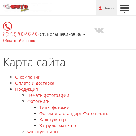
Перейти
-
Войти
-
-
к
основной
информации
8(343)200-92-96
Ст. Большевиков 86
Обратный звонок
Карта сайта
О компании
Оплата и доставка
Продукция
Печать фотографий
Фотокниги
Типы фотокниг
Фотокнига стандарт Фотопечать
Калькулятор
Загрузка макетов
Фотосувениры