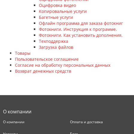
Оцифровка видео
Копировальные услуги
Багетные услуги
Офлайн программа для заказа фотокниг
Фотокниги. Инструкция к программе.
Фотокниги. Как установить дополнения.
Техподдержка
Загрузка файлов
Товары
Пользовательское соглашение
Согласие на обработку персональных данных
Возврат денежных средств
О компании
О компании
Оплата и доставка
Новости
Блог